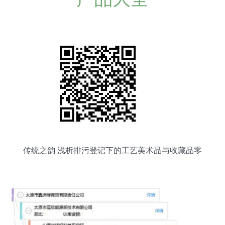
传统之韵 浅析排污登记下的工艺美术品与收藏品零
售业路