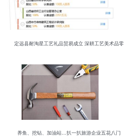
定远县耐淘星工艺礼品贸易成立 深耕工艺美术品零
售市场
养鱼、挖钻、加油站…扒一扒旅游企业五花八门