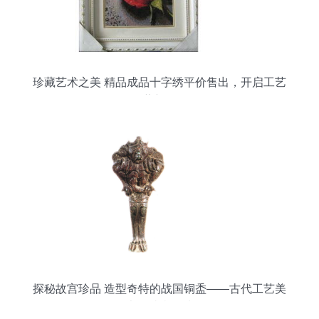
珍藏艺术之美 精品成品十字绣平价售出，开启工艺
收藏新体验
探秘故宫珍品 造型奇特的战国铜盉——古代工艺美
术的璀璨明珠