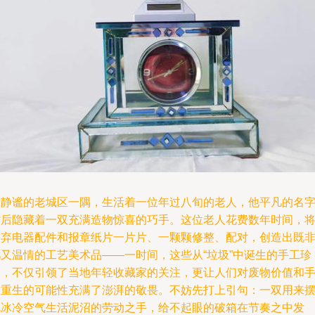
在静谧的老城区一隅，生活着一位年过八旬的老人，他平凡的名
背后隐藏着一双充满造物惊喜的巧手。这位老人花费数年时间，
废弃电器配件和报章纸片一片片、一颗颗修整、配对，创造出既
凡又温情的工艺美术品——一时间，这些从“垃圾”中诞生的手工珍
品，不仅引领了当地年轻收藏家的关注，更让人们对废物价值和
工重生的可能性充满了澎湃的敬畏。不妨先打上引句：一双用来
脱冰冷空气生活泥沼的劳动之手，给不起眼的破箱在节奏之中发