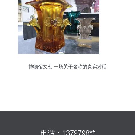
博物馆文创 一场关于名称的真实对话
电话：1379798**