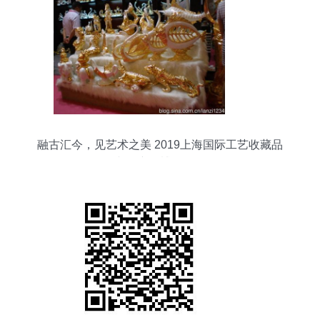
融古汇今，见艺术之美 2019上海国际工艺收藏品
及文创产品博览会侧记