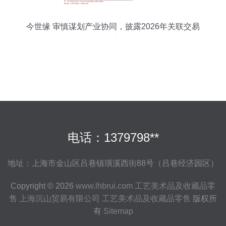
今世缘 审慎谋划产业协同，披露2026年关联交易
预计额度聚焦工艺美术品零售新发展
电话：1379798**
地址：上海市金山区吕巷镇璜溪西街88号（吕巷经济园区）
Copyright © 2026
www.lhbrui.com
工艺美术品及收藏品零
售
上海沉山贸易有限公司
工艺美术品及收藏品零售
版权所
有
Sitemap