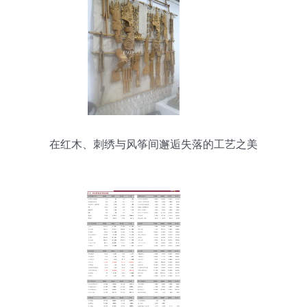
在红木、刺绣与风筝间邂逅失落的工艺之美